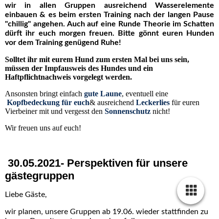
wir in allen Gruppen ausreichend Wasserelemente
einbauen & es beim ersten Training nach der langen Pause
"chillig" angehen. Auch auf eine Runde Theorie im Schatten
dürft ihr euch morgen freuen.
Bitte gönnt euren Hunden
vor dem Training genügend Ruhe!
Solltet ihr mit eurem Hund zum ersten Mal bei uns sein,
müssen der Impfausweis des Hundes und ein
Haftpflichtnachweis vorgelegt werden.
Ansonsten bringt einfach
gute Laune
, eventuell eine
Kopfbedeckung für euch
& ausreichend
Leckerlies
für euren
Vierbeiner mit und vergesst den
Sonnenschutz
nicht!
Wir freuen uns auf euch!
30.05.2021- Perspektiven für unsere
gästegruppen
Liebe Gäste,
wir planen, unsere Gruppen ab 19.06. wieder stattfinden zu