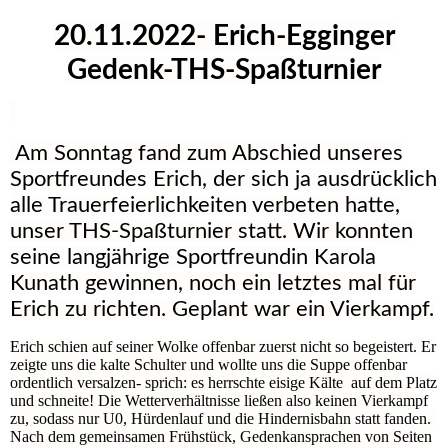
20.11.2022- Erich-Egginger
Gedenk-THS-Spaßturnier
Am Sonntag fand zum Abschied unseres
Sportfreundes Erich, der sich ja ausdrücklich
alle Trauerfeierlichkeiten verbeten hatte,
unser THS-Spaßturnier statt. Wir konnten
seine langjährige Sportfreundin Karola
Kunath gewinnen, noch ein letztes mal für
Erich zu richten. Geplant war ein Vierkampf.
Erich schien auf seiner Wolke offenbar zuerst nicht so begeistert. Er
zeigte uns die kalte Schulter und wollte uns die Suppe offenbar
ordentlich versalzen- sprich: es herrschte eisige Kälte auf dem Platz
und schneite! Die Wetterverhältnisse ließen also keinen Vierkampf
zu, sodass nur U0, Hürdenlauf und die Hindernisbahn statt fanden.
Nach dem gemeinsamen Frühstück, Gedenkansprachen von Seiten