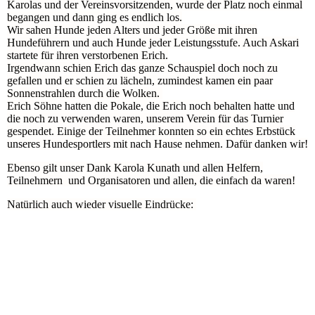
Karolas und der Vereinsvorsitzenden, wurde der Platz noch einmal
begangen und dann ging es endlich los.
Wir sahen Hunde jeden Alters und jeder Größe mit ihren
Hundeführern und auch Hunde jeder Leistungsstufe. Auch Askari
startete für ihren verstorbenen Erich.
Irgendwann schien Erich das ganze Schauspiel doch noch zu
gefallen und er schien zu lächeln, zumindest kamen ein paar
Sonnenstrahlen durch die Wolken.
Erich Söhne hatten die Pokale, die Erich noch behalten hatte und
die noch zu verwenden waren, unserem Verein für das Turnier
gespendet. Einige der Teilnehmer konnten so ein echtes Erbstück
unseres Hundesportlers mit nach Hause nehmen. Dafür danken wir!
Ebenso gilt unser Dank Karola Kunath und allen Helfern,
Teilnehmern und Organisatoren und allen, die einfach da waren!
Natürlich auch wieder visuelle Eindrücke: