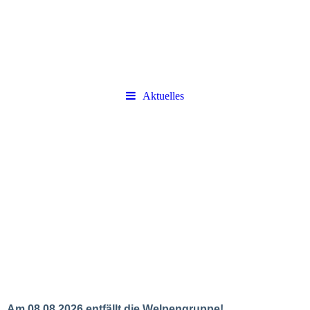
Aktuelles
Am 08.08.2026 entfällt die Welpengruppe!