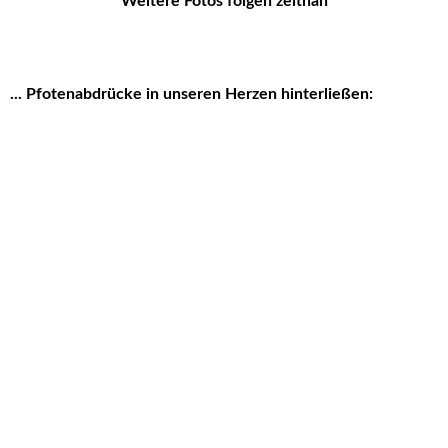
Weitere Fotos folgen zeitnah
... Pfotenabdrücke in unseren Herzen hinterließen: